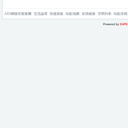
ADJ網路控股集團
|
交流論壇
|
快捷面板
|
站點地圖
|
友情鏈接
|
空間列表
|
站點存檔
Powered by
SUPE