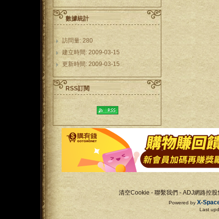
數據統計
訪問量: 280
建立時間: 2009-03-15
更新時間: 2009-03-15
RSS訂閱
清空Cookie
-
聯繫我們
-
ADJ網路控股
X-Spac
Powered by
Last up