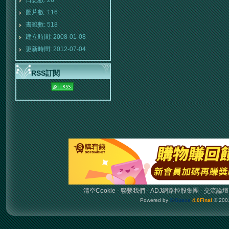
日誌數: 26
圖片數: 116
書籤數: 518
建立時間: 2008-01-08
更新時間: 2012-07-04
RSS訂閱
清空Cookie
-
聯繫我們
-
ADJ網路控股集團
-
交流論壇
Powered by
X-Space
4.0Final
© 200